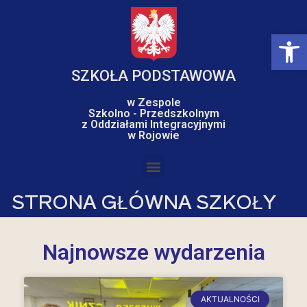
Op
SZKOŁA PODSTAWOWA
w Zespole
Szkolno - Przedszkolnym
z Oddziałami Integracyjnymi
w Rojowie
STRONA GŁÓWNA SZKOŁY
Najnowsze wydarzenia
AKTUALNOŚCI