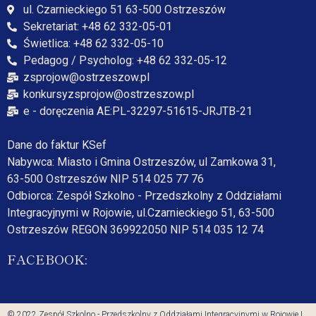
ul. Czarnieckiego 51 63-500 Ostrzeszów
Sekretariat: +48 62 332-05-01
Świetlica: +48 62 332-05-10
Pedagog / Psycholog: +48 62 332-05-12
zsprojow@ostrzeszow.pl
konkursyzsprojow@ostrzeszow.pl
e - doręczenia AE:PL-32297-51615-JRJTB-21
Dane do faktur KSef
Nabywca: Miasto i Gmina Ostrzeszów, ul Zamkowa 31,
63-500 Ostrzeszów NIP 514 025 77 76
Odbiorca: Zespół Szkolno - Przedszkolny z Oddziałami
Integracyjnymi w Rojowie, ul.Czarnieckiego 51, 63-500
Ostrzeszów REGON 369922050 NIP 514 035 12 74
FACEBOOK:
© 2022 Zespół Szkolno - Przedszkolny z Oddziałami Integracyjnymi w Rojowie |