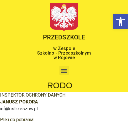
Op
PRZEDSZKOLE
w Zespole
Szkolno - Przedszkolnym
w Rojowie
RODO
INSPEKTOR OCHRONY DANYCH
JANUSZ POKORA
inf@ostrzeszow.pl
Pliki do pobrania: