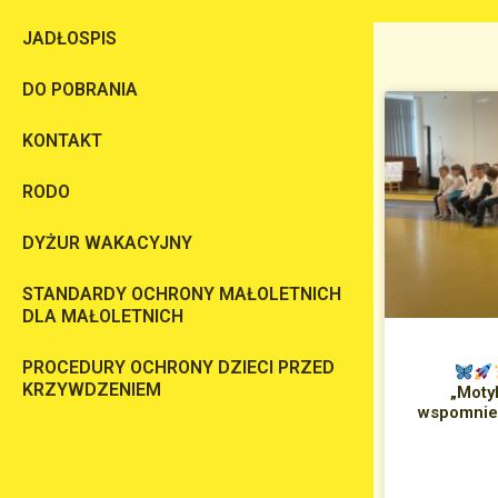
JADŁOSPIS
DO POBRANIA
KONTAKT
RODO
DYŻUR WAKACYJNY
STANDARDY OCHRONY MAŁOLETNICH
DLA MAŁOLETNICH
PROCEDURY OCHRONY DZIECI PRZED
KRZYWDZENIEM
„Moty
wspomnień