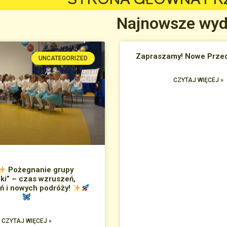
Najnowsze wyd
Zapraszamy! Nowe Przed
UNCATEGORIZED
CZYTAJ WIĘCEJ »
Pożegnanie grupy
lki” – czas wzruszeń,
 i nowych podróży!
CZYTAJ WIĘCEJ »