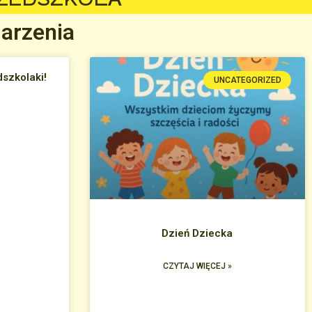
arzenia
szkolaki!
UNCATEGORIZED
Dzień Dziecka
CZYTAJ WIĘCEJ »