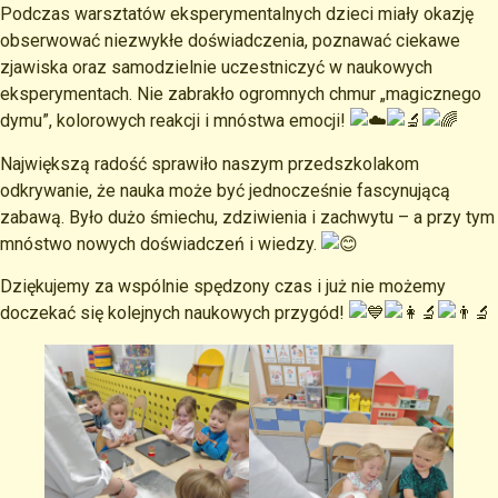
Podczas warsztatów eksperymentalnych dzieci miały okazję
obserwować niezwykłe doświadczenia, poznawać ciekawe
zjawiska oraz samodzielnie uczestniczyć w naukowych
eksperymentach. Nie zabrakło ogromnych chmur „magicznego
dymu”, kolorowych reakcji i mnóstwa emocji!
Największą radość sprawiło naszym przedszkolakom
odkrywanie, że nauka może być jednocześnie fascynującą
zabawą. Było dużo śmiechu, zdziwienia i zachwytu – a przy tym
mnóstwo nowych doświadczeń i wiedzy.
Dziękujemy za wspólnie spędzony czas i już nie możemy
doczekać się kolejnych naukowych przygód!