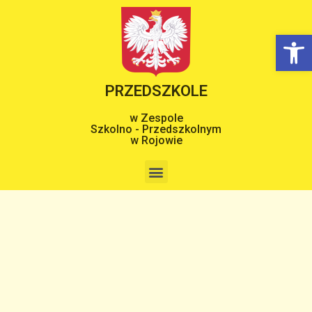
Op
PRZEDSZKOLE
w Zespole
Szkolno - Przedszkolnym
w Rojowie