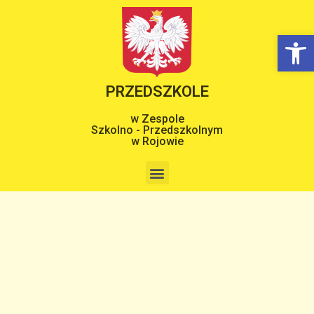
Op
PRZEDSZKOLE
w Zespole
Szkolno - Przedszkolnym
w Rojowie