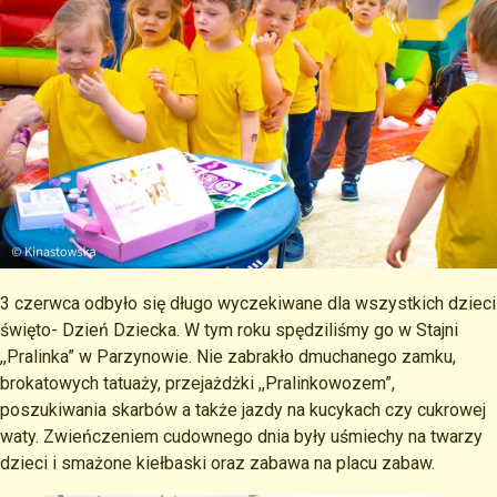
3 czerwca odbyło się długo wyczekiwane dla wszystkich dzieci
święto- Dzień Dziecka. W tym roku spędziliśmy go w Stajni
,,Pralinka” w Parzynowie. Nie zabrakło dmuchanego zamku,
brokatowych tatuaży, przejażdżki ,,Pralinkowozem”,
poszukiwania skarbów a także jazdy na kucykach czy cukrowej
waty. Zwieńczeniem cudownego dnia były uśmiechy na twarzy
dzieci i smażone kiełbaski oraz zabawa na placu zabaw.