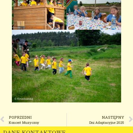
POPRZEDNI
NASTĘPNY
Koncert Muzyczny
Dni Adaptacyjne 2025
DANE KONTAKTOWE